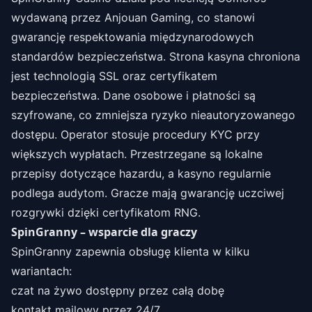
wydawaną przez Anjouan Gaming, co stanowi
gwarancję respektowania międzynarodowych
standardów bezpieczeństwa. Strona kasyna chroniona
jest technologią SSL oraz certyfikatem
bezpieczeństwa. Dane osobowe i płatności są
szyfrowane, co zmniejsza ryzyko nieautoryzowanego
dostępu. Operator stosuje procedury KYC przy
większych wypłatach. Przestrzegane są lokalne
przepisy dotyczące hazardu, a kasyno regularnie
podlega audytom. Gracze mają gwarancję uczciwej
rozgrywki dzięki certyfikatom RNG.
SpinGranny – wsparcie dla graczy
SpinGranny zapewnia obsługę klienta w kilku
wariantach:
czat na żywo dostępny przez całą dobę
kontakt mailowy przez 24/7