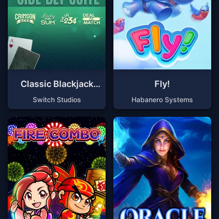
Classic Blackjack
Fly!
Side Bet Suite
Switch Studios
Habanero Systems