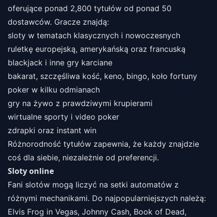
oferujące ponad 2,800 tytułów od ponad 50
dostawców. Gracze znajdą:
sloty w tematach klasycznych i nowoczesnych
ruletkę europejską, amerykańską oraz francuską
blackjack i inne
gry karciane
bakarat, szczęśliwa kość, keno, bingo, koło fortuny
poker w kilku odmianach
gry na żywo z prawdziwymi krupierami
wirtualne sporty i video poker
zdrapki oraz instant win
Różnorodność tytułów zapewnia, że każdy znajdzie
coś dla siebie, niezależnie od preferencji.
Sloty online
Fani slotów mogą liczyć na setki automatów z
różnymi mechanikami. Do najpopularniejszych należą:
Elvis Frog in Vegas, Johnny Cash, Book of Dead,