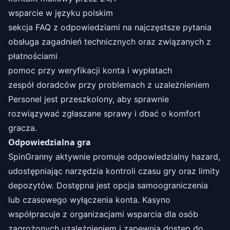
wsparcie w języku polskim
sekcja FAQ z odpowiedziami na najczęstsze pytania
obsługa zagadnień technicznych oraz związanych z
płatnościami
pomoc przy weryfikacji konta i wypłatach
zespół doradców przy problemach z uzależnieniem
Personel jest przeszkolony, aby sprawnie
rozwiązywać zgłaszane sprawy i dbać o komfort
gracza.
Odpowiedzialna gra
SpinGranny aktywnie promuje odpowiedzialny hazard,
udostępniając narzędzia kontroli czasu gry oraz limity
depozytów. Dostępna jest opcja samoograniczenia
lub czasowego wyłączenia konta. Kasyno
współpracuje z organizacjami wsparcia dla osób
zagrożonych uzależnieniem i zapewnia dostęp do