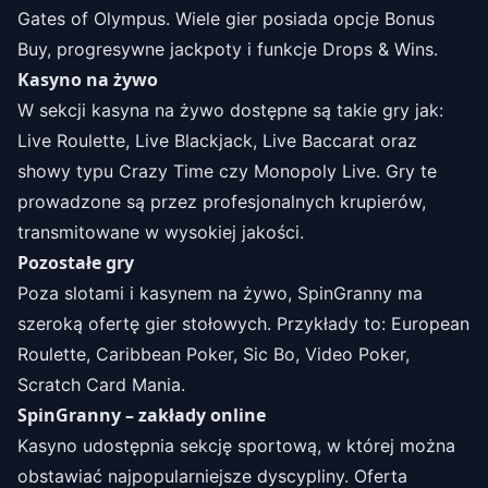
Gates of Olympus. Wiele gier posiada opcje Bonus
Buy, progresywne jackpoty i funkcje Drops & Wins.
Kasyno na żywo
W sekcji kasyna na żywo dostępne są takie gry jak:
Live Roulette, Live Blackjack, Live Baccarat oraz
showy typu Crazy Time czy Monopoly Live. Gry te
prowadzone są przez profesjonalnych krupierów,
transmitowane w wysokiej jakości.
Pozostałe gry
Poza slotami i kasynem na żywo, SpinGranny ma
szeroką ofertę gier stołowych. Przykłady to: European
Roulette, Caribbean Poker, Sic Bo, Video Poker,
Scratch Card Mania.
SpinGranny – zakłady online
Kasyno udostępnia sekcję sportową, w której można
obstawiać najpopularniejsze dyscypliny. Oferta