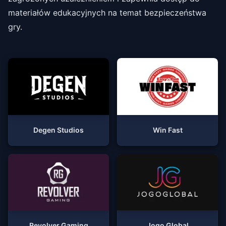
materiałów edukacyjnych na temat bezpieczeństwa
gry.
Degen Studios
Win Fast
Revolver Gaming
Jogo Global