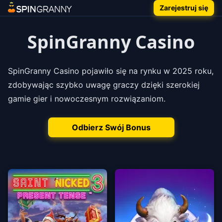
Zarejestruj się
SpinGranny Casino
SpinGranny Casino pojawiło się na rynku w 2025 roku,
zdobywając szybko uwagę graczy dzięki szerokiej
gamie gier i nowoczesnym rozwiązaniom.
Odbierz Swój Bonus