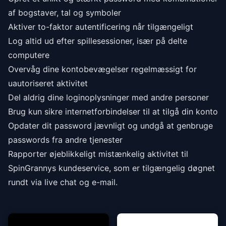
af bogstaver, tal og symboler
Aktiver to-faktor autentificering når tilgængeligt
Log altid ud efter spillesessioner, især på delte
computere
Overvåg dine kontobevægelser regelmæssigt for
uautoriseret aktivitet
Del aldrig dine loginoplysninger med andre personer
Brug kun sikre internetforbindelser til at tilgå din konto
Opdater dit password jævnligt og undgå at genbruge
passwords fra andre tjenester
Rapporter øjeblikkeligt mistænkelig aktivitet til
SpinGrannys kundeservice, som er tilgængelig døgnet
rundt via live chat og e-mail.