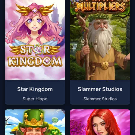
Star Kingdom
Slammer Studios
Super Hippo
Slammer Studios