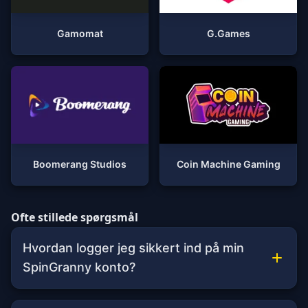
Gamomat
G.Games
Boomerang Studios
Coin Machine Gaming
Ofte stillede spørgsmål
Hvordan logger jeg sikkert ind på min
SpinGranny konto?