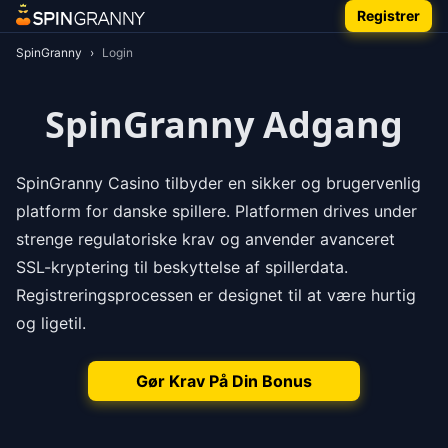
Registrer
SpinGranny
›
Login
SpinGranny Adgang
SpinGranny Casino tilbyder en sikker og brugervenlig
platform for danske spillere. Platformen drives under
strenge regulatoriske krav og anvender avanceret
SSL-kryptering til beskyttelse af spillerdata.
Registreringsprocessen er designet til at være hurtig
og ligetil.
Gør Krav På Din Bonus