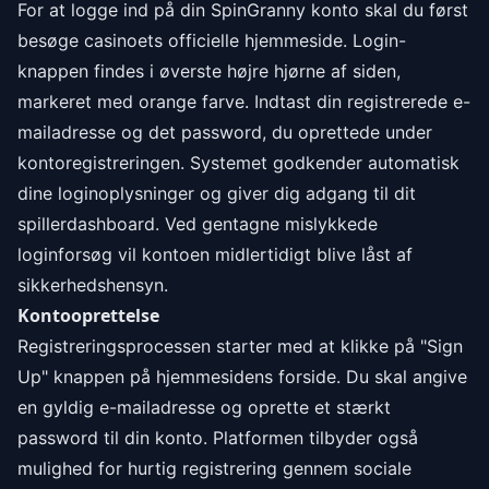
For at logge ind på din
SpinGranny
konto skal du først
besøge casinoets officielle hjemmeside. Login-
knappen findes i øverste højre hjørne af siden,
markeret med orange farve. Indtast din registrerede e-
mailadresse og det password, du oprettede under
kontoregistreringen. Systemet godkender automatisk
dine loginoplysninger og giver dig adgang til dit
spillerdashboard. Ved gentagne mislykkede
loginforsøg vil kontoen midlertidigt blive låst af
sikkerhedshensyn.
Kontooprettelse
Registreringsprocessen starter med at klikke på "Sign
Up" knappen på hjemmesidens forside. Du skal angive
en gyldig e-mailadresse og oprette et stærkt
password til din konto. Platformen tilbyder også
mulighed for hurtig registrering gennem sociale