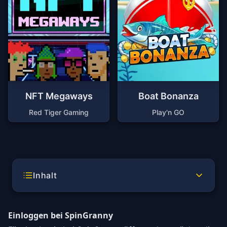
NFT Megaways
Boat Bonanza
Red Tiger Gaming
Play'n GO
Inhalt
Einloggen bei SpinGranny