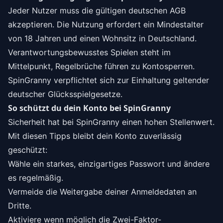
Jeder Nutzer muss die gültigen deutschen AGB
akzeptieren. Die Nutzung erfordert ein Mindestalter
von 18 Jahren und einen Wohnsitz in Deutschland.
Verantwortungsbewusstes
Spielen
steht im
Mittelpunkt, Regelbrüche führen zu Kontosperren.
SpinGranny verpflichtet sich zur Einhaltung geltender
deutscher Glücksspielgesetze.
So schützt du dein Konto bei SpinGranny
Sicherheit hat bei SpinGranny einen hohen Stellenwert.
Mit diesen Tipps bleibt dein Konto zuverlässig
geschützt:
Wähle ein starkes, einzigartiges Passwort und ändere
es regelmäßig.
Vermeide die Weitergabe deiner Anmeldedaten an
Dritte.
Aktiviere wenn möglich die Zwei-Faktor-