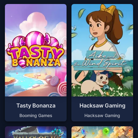
Tasty Bonanza
Hacksaw Gaming
Booming Games
Hacksaw Gaming