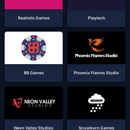
Realistic Games
Playtech
BB Games
Phoenix Flames Studio
Neon Valley Studios
Snowborn Games