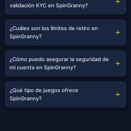
validación KYC en SpinGranny?
¿Cuáles son los límites de retiro en
SpinGranny?
¿Cómo puedo asegurar la seguridad de
mi cuenta en SpinGranny?
¿Qué tipo de juegos ofrece
SpinGranny?