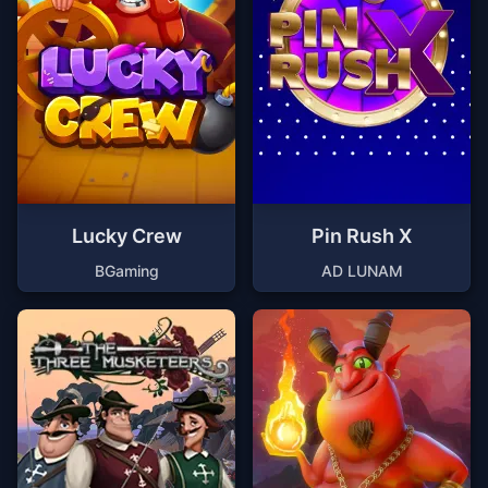
Lucky Crew
Pin Rush X
BGaming
AD LUNAM